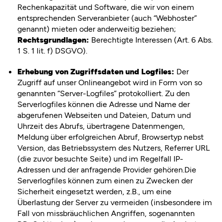
Rechenkapazität und Software, die wir von einem
entsprechenden Serveranbieter (auch “Webhoster”
genannt) mieten oder anderweitig beziehen;
Rechtsgrundlagen:
Berechtigte Interessen (Art. 6 Abs.
1 S. 1 lit. f) DSGVO).
Erhebung von Zugriffsdaten und Logfiles:
Der
Zugriff auf unser Onlineangebot wird in Form von so
genannten “Server-Logfiles” protokolliert. Zu den
Serverlogfiles können die Adresse und Name der
abgerufenen Webseiten und Dateien, Datum und
Uhrzeit des Abrufs, übertragene Datenmengen,
Meldung über erfolgreichen Abruf, Browsertyp nebst
Version, das Betriebssystem des Nutzers, Referrer URL
(die zuvor besuchte Seite) und im Regelfall IP-
Adressen und der anfragende Provider gehören.Die
Serverlogfiles können zum einen zu Zwecken der
Sicherheit eingesetzt werden, z.B., um eine
Überlastung der Server zu vermeiden (insbesondere im
Fall von missbräuchlichen Angriffen, sogenannten