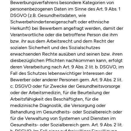
Bewerbungsverfahrens besondere Kategorien von
personenbezogenen Daten im Sinne des Art. 9 Abs. 1
DSGVO (z.B. Gesundheitsdaten, wie
Schwerbehinderteneigenschaft oder ethnische
Herkunft) bei Bewerbern angefragt werden, damit der
Verantwortliche oder die betroffene Person die ihm
bzw. ihr aus dem Arbeitsrecht und dem Recht der
sozialen Sicherheit und des Sozialschutzes
erwachsenden Rechte ausüben und seinen bzw. ihren
diesbezüglichen Pflichten nachkommen kann, erfolgt
deren Verarbeitung nach Art. 9 Abs. 2 lit. b. DSGVO, im
Fall des Schutzes lebenswichtiger Interessen der
Bewerber oder anderer Personen gem. Art. 9 Abs. 2 lit.
c. DSGVO oder für Zwecke der Gesundheitsvorsorge
oder der Arbeitsmedizin, für die Beurteilung der
Arbeitsfähigkeit des Beschäftigten, für die
medizinische Diagnostik, die Versorgung oder
Behandlung im Gesundheits- oder Sozialbereich oder
für die Verwaltung von Systemen und Diensten im
Gesundheits- oder Sozialbereich gem. Art. 9 Abs. 2 lit.
h. DSGVO. Im Fall einer auf freiwilliger Einwilligung