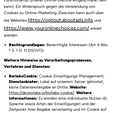
kann). Ein Widerspruch gegen die Verwendung von
Cookies zu Online-Marketing-Zwecken kann auch über
https://optout.aboutads.info
die Websites
und
https://www.youronlinechoices.com/
erklärt
werden.
Rechtsgrundlagen:
Berechtigte Interessen (Art. 6 Abs.
1 S. 1 lit. f) DSGVO).
Weitere Hinweise zu Verarbeitungsprozessen,
Verfahren und Diensten:
BorlabsCookie:
Cookie-Einwilligungs-Management;
Dienstanbieter:
Lokal auf unserem Server gehostet,
keine Datenweitergabe an Dritte;
Website:
https://de.borlabs.io/borlabs-cookie/
;
Weitere
Informationen:
Es werden eine individuelle Nutzer-ID,
Sprache sowie Arten der Einwilligungen und der
Zeitpunkt ihrer Abgabe serverseitig und im Cookie auf