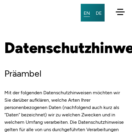
EN
DE
Datenschutzhinwe
COMPANY
About us
Präambel
History
Team
Mit der folgenden Datenschutzhinweisen möchten wir
Sie darüber aufklären, welche Arten Ihrer
Career
personenbezogenen Daten (nachfolgend auch kurz als
“Daten“ bezeichnet) wir zu welchen Zwecken und in
Quality
welchem Umfang verarbeiten. Die Datenschutzhinweise
Contact
gelten für alle von uns durchgeführten Verarbeitungen