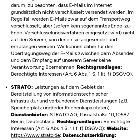
darum, zu beachten, dass E-Mails im Internet
grundsätzlich nicht verschlüsselt versendet werden. Im
Regelfall werden E-Mails zwar auf dem Transportweg
verschlüsselt, aber (sofern kein sogenanntes Ende-zu-
Ende-Verschlüsselungsverfahren eingesetzt wird) nicht
auf den Servern, von denen sie abgesendet und
empfangen werden. Wir können daher für den
Übertragungsweg der E-Mails zwischen dem Absender
und dem Empfang auf unserem Server keine
Verantwortung übernehmen;
Rechtsgrundlagen:
Berechtigte Interessen (Art. 6 Abs. 1 S. 1 lit. f) DSGVO).
STRATO:
Leistungen auf dem Gebiet der
Bereitstellung von informationstechnischer
Infrastruktur und verbundenen Dienstleistungen (z.B.
Speicherplatz und/oder Rechenkapazitäten);
Dienstanbieter:
STRATO AG, Pascalstraße 10,10587
Berlin, Deutschland;
Rechtsgrundlagen:
Berechtigte
Interessen (Art. 6 Abs. 1 S. 1 lit. f) DSGVO);
Website:
https://www.strato.de
;
Datenschutzerklärung: