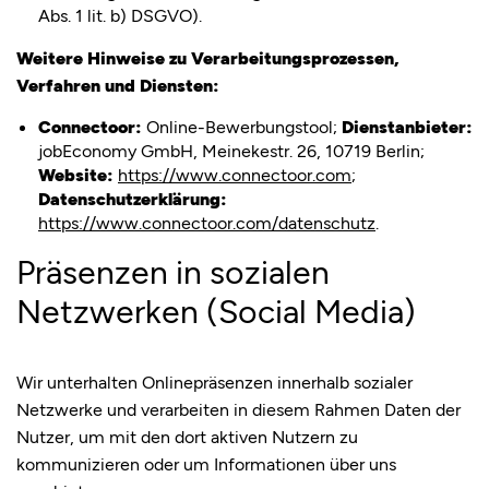
Abs. 1 lit. b) DSGVO).
Weitere Hinweise zu Verarbeitungsprozessen,
Verfahren und Diensten:
Connectoor:
Online-Bewerbungstool;
Dienstanbieter:
jobEconomy GmbH, Meinekestr. 26, 10719 Berlin;
Website:
https://www.connectoor.com
;
Datenschutzerklärung:
https://www.connectoor.com/datenschutz
.
Präsenzen in sozialen
Netzwerken (Social Media)
Wir unterhalten Onlinepräsenzen innerhalb sozialer
Netzwerke und verarbeiten in diesem Rahmen Daten der
IMPRINT
PRIVACY POLICY
Nutzer, um mit den dort aktiven Nutzern zu
·
kommunizieren oder um Informationen über uns