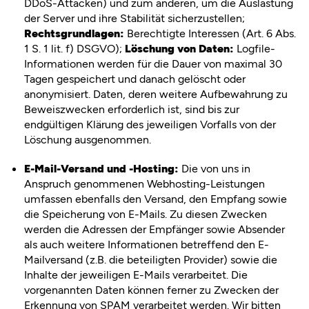
DDoS-Attacken) und zum anderen, um die Auslastung
der Server und ihre Stabilität sicherzustellen;
Rechtsgrundlagen:
Berechtigte Interessen (Art. 6 Abs.
1 S. 1 lit. f) DSGVO);
Löschung von Daten:
Logfile-
Informationen werden für die Dauer von maximal 30
Tagen gespeichert und danach gelöscht oder
anonymisiert. Daten, deren weitere Aufbewahrung zu
Beweiszwecken erforderlich ist, sind bis zur
endgültigen Klärung des jeweiligen Vorfalls von der
Löschung ausgenommen.
E-Mail-Versand und -Hosting:
Die von uns in
Anspruch genommenen Webhosting-Leistungen
umfassen ebenfalls den Versand, den Empfang sowie
die Speicherung von E-Mails. Zu diesen Zwecken
werden die Adressen der Empfänger sowie Absender
als auch weitere Informationen betreffend den E-
Mailversand (z.B. die beteiligten Provider) sowie die
Inhalte der jeweiligen E-Mails verarbeitet. Die
vorgenannten Daten können ferner zu Zwecken der
Erkennung von SPAM verarbeitet werden. Wir bitten