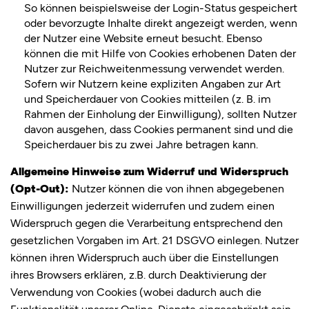
So können beispielsweise der Login-Status gespeichert
oder bevorzugte Inhalte direkt angezeigt werden, wenn
der Nutzer eine Website erneut besucht. Ebenso
können die mit Hilfe von Cookies erhobenen Daten der
Nutzer zur Reichweitenmessung verwendet werden.
Sofern wir Nutzern keine expliziten Angaben zur Art
und Speicherdauer von Cookies mitteilen (z. B. im
Rahmen der Einholung der Einwilligung), sollten Nutzer
davon ausgehen, dass Cookies permanent sind und die
Speicherdauer bis zu zwei Jahre betragen kann.
Allgemeine Hinweise zum Widerruf und Widerspruch
(Opt-Out):
Nutzer können die von ihnen abgegebenen
Einwilligungen jederzeit widerrufen und zudem einen
Widerspruch gegen die Verarbeitung entsprechend den
gesetzlichen Vorgaben im Art. 21 DSGVO einlegen. Nutzer
können ihren Widerspruch auch über die Einstellungen
ihres Browsers erklären, z.B. durch Deaktivierung der
Verwendung von Cookies (wobei dadurch auch die
Funktionalität unserer Online-Dienste eingeschränkt sein